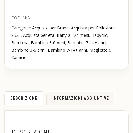
COD:
N/A
Categorie:
Acquista per Brand
,
Acquista per Collezione
SS23
,
Acquista per età
,
Baby 0 - 24 mesi
,
Babyclic
,
Bambina
,
Bambina 3-6 Anni
,
Bambina 7-14+ anni
,
Bambino 3-6 anni
,
Bambino 7-14+ anni
,
Magliette e
Camicie
DESCRIZIONE
INFORMAZIONI AGGIUNTIVE
DESCRIZIONE