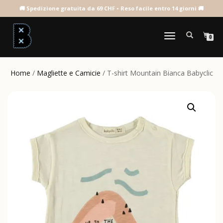
NAVIGAZIONE
0
TOGGLE
Home
/
Magliette e Camicie
/ T-shirt Mountain Bianca Babyclic