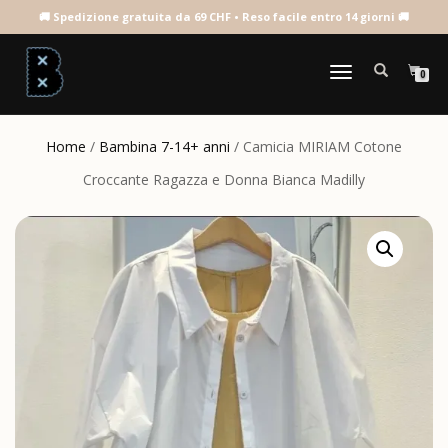
NAVIGAZIONE
0
TOGGLE
Home
/
Bambina 7-14+ anni
/ Camicia MIRIAM Cotone
Croccante Ragazza e Donna Bianca Madilly