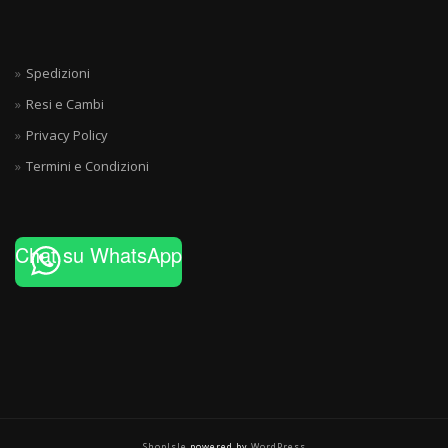
Spedizioni
Resi e Cambi
Privacy Policy
Termini e Condizioni
Chat su WhatsApp
ShopIsle
powered by
WordPress