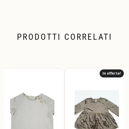
PRODOTTI CORRELATI
In offerta!