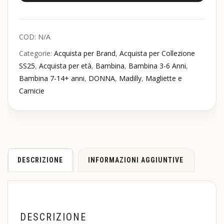
COD:
N/A
Categorie:
Acquista per Brand
,
Acquista per Collezione
SS25
,
Acquista per età
,
Bambina
,
Bambina 3-6 Anni
,
Bambina 7-14+ anni
,
DONNA
,
Madilly
,
Magliette e
Camicie
DESCRIZIONE
INFORMAZIONI AGGIUNTIVE
DESCRIZIONE