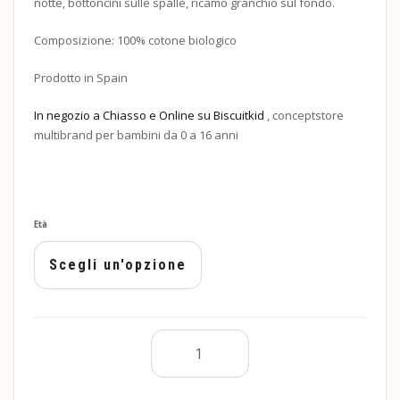
notte, bottoncini sulle spalle, ricamo granchio sul fondo.
Composizione: 100% cotone biologico
Prodotto in Spain
In negozio a Chiasso e Online su Biscuitkid
, conceptstore
multibrand per bambini da 0 a 16 anni
Età