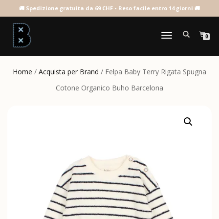
NAVIGAZIONE
0
TOGGLE
Home
/
Acquista per Brand
/ Felpa Baby Terry Rigata Spugna
Cotone Organico Buho Barcelona