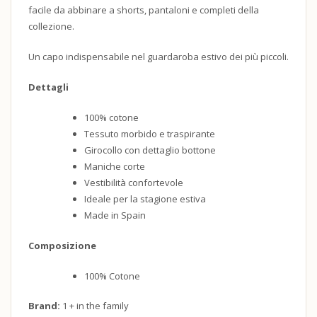
facile da abbinare a shorts, pantaloni e completi della
collezione.
Un capo indispensabile nel guardaroba estivo dei più piccoli.
Dettagli
100% cotone
Tessuto morbido e traspirante
Girocollo con dettaglio bottone
Maniche corte
Vestibilità confortevole
Ideale per la stagione estiva
Made in Spain
Composizione
100% Cotone
Brand:
1 + in the family