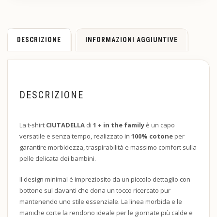
DESCRIZIONE
INFORMAZIONI AGGIUNTIVE
DESCRIZIONE
La t-shirt
CIUTADELLA
di
1 + in the family
è un capo
versatile e senza tempo, realizzato in
100% cotone
per
garantire morbidezza, traspirabilità e massimo comfort sulla
pelle delicata dei bambini.
Il design minimal è impreziosito da un piccolo dettaglio con
bottone sul davanti che dona un tocco ricercato pur
mantenendo uno stile essenziale. La linea morbida e le
maniche corte la rendono ideale per le giornate più calde e