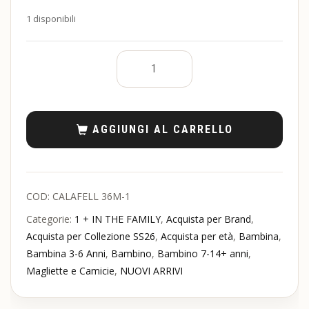
1 disponibili
AGGIUNGI AL CARRELLO
COD:
CALAFELL 36M-1
Categorie:
1 + IN THE FAMILY
,
Acquista per Brand
,
Acquista per Collezione SS26
,
Acquista per età
,
Bambina
,
Bambina 3-6 Anni
,
Bambino
,
Bambino 7-14+ anni
,
Magliette e Camicie
,
NUOVI ARRIVI