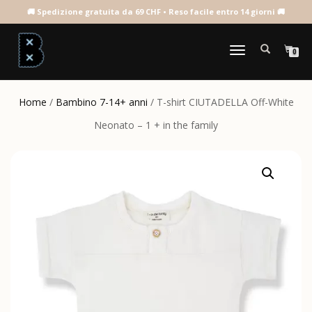
NAVIGAZIONE
0
TOGGLE
Home
/
Bambino 7-14+ anni
/ T-shirt CIUTADELLA Off-White
Neonato – 1 + in the family