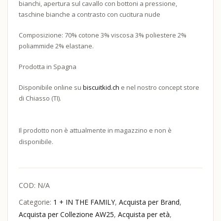
bianchi, apertura sul cavallo con bottoni a pressione,
taschine bianche a contrasto con cucitura nude
Composizione: 70% cotone 3% viscosa 3% poliestere 2%
poliammide 2% elastane.
Prodotta in Spagna
Disponibile online su
biscuitkid.ch
e nel nostro concept store
di Chiasso (TI).
Il prodotto non è attualmente in magazzino e non è
disponibile.
COD:
N/A
Categorie:
1 + IN THE FAMILY
,
Acquista per Brand
,
Acquista per Collezione AW25
,
Acquista per età
,