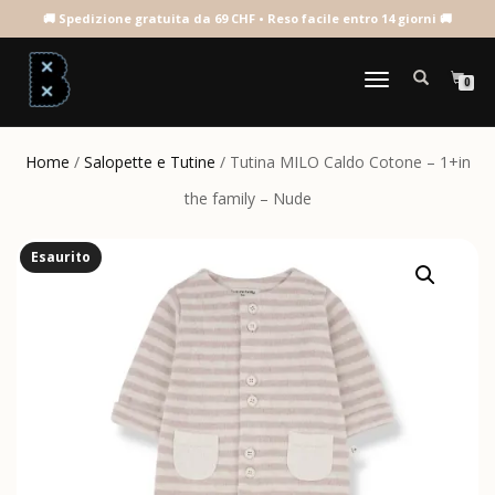
NAVIGAZIONE
0
TOGGLE
Home
/
Salopette e Tutine
/ Tutina MILO Caldo Cotone – 1+in
the family – Nude
Esaurito