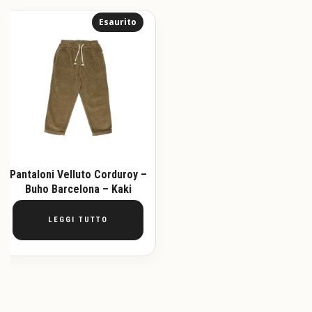
Esaurito
Pantaloni Velluto Corduroy –
Buho Barcelona – Kaki
LEGGI TUTTO