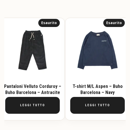
Esaurito
Esaurito
Pantaloni Velluto Corduroy –
T-shirt M/L Aspen – Buho
Buho Barcelona – Antracite
Barcelona – Navy
LEGGI TUTTO
LEGGI TUTTO